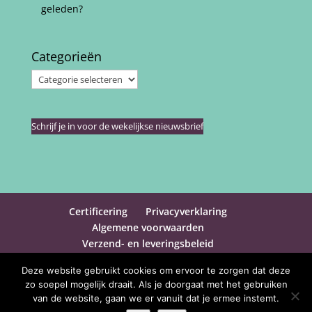
geleden?
Categorieën
Categorieën
Schrijf je in voor de wekelijkse nieuwsbrief
Certificering
Privacyverklaring
Algemene voorwaarden
Verzend- en leveringsbeleid
Aankoop herroepen
Contact
Deze website gebruikt cookies om ervoor te zorgen dat deze
zo soepel mogelijk draait. Als je doorgaat met het gebruiken
van de website, gaan we er vanuit dat je ermee instemt.