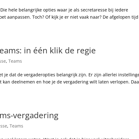
ie hele belangrijke opties waar je als secretaresse bij iedere
moet aanpassen. Toch? Of kijk je er niet vaak naar? De afgelopen tijd
ams: in één klik de regie
sse
,
Teams
je dat de vergaderopties belangrijk zijn. Er zijn allerlei instelling
t kan deelnemen en hoe je de vergadering wilt laten verlopen. Daa
ams-vergadering
esse
,
Teams