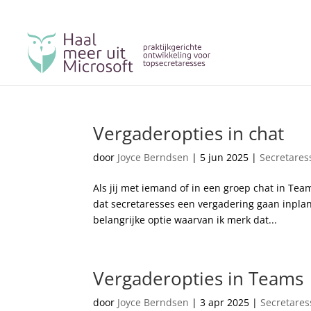
Vergaderopties in chat
door
Joyce Berndsen
|
5 jun 2025
|
Secretares
Als jij met iemand of in een groep chat in Tea
dat secretaresses een vergadering gaan inplann
belangrijke optie waarvan ik merk dat...
Vergaderopties in Teams
door
Joyce Berndsen
|
3 apr 2025
|
Secretares