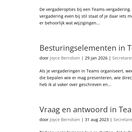
De vergaderopties bij een Teams-vergadering. D
vergadering even bij stil staat of je daar iets 
er behoorlijk wat wijzigingen...
Besturingselementen in Te
door
Joyce Berndsen
|
29 jan 2026
|
Secretare
Als je vergaderingen in Teams organiseert, weet 
die bepalen wie er mag presenteren, wie direc
heb ik al vaker over geschreven en...
Vraag en antwoord in Te
door
Joyce Berndsen
|
31 aug 2023
|
Secretar