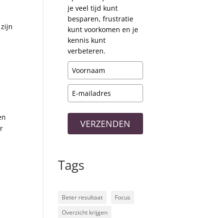
je veel tijd kunt
besparen, frustratie
 zijn
kunt voorkomen en je
kennis kunt
verbeteren.
en
VERZENDEN
r
Tags
Beter resultaat
Focus
Overzicht krijgen