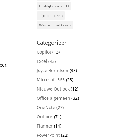
Praktijkvoorbeeld
Tijd besparen
Werken met taken
Categorieën
Copilot
(13)
Excel
(43)
eer,
Joyce Berndsen
(35)
Microsoft 365
(25)
Nieuwe Outlook
(12)
Office algemeen
(32)
OneNote
(27)
Outlook
(71)
Planner
(14)
PowerPoint
(22)