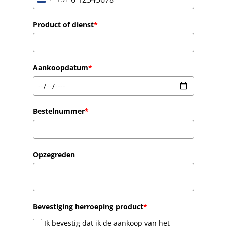
Netherlands
+31
Product of dienst
*
Aankoopdatum
*
Bestelnummer
*
Opzegreden
Bevestiging herroeping product
*
Ik bevestig dat ik de aankoop van het