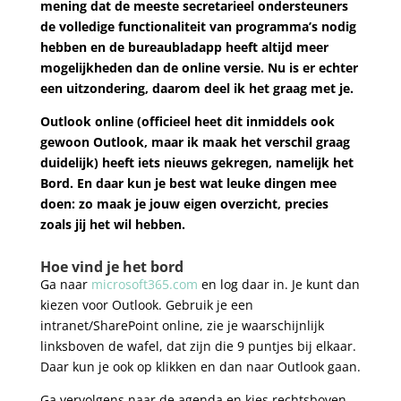
mening dat de meeste secretarieel ondersteuners
de volledige functionaliteit van programma’s nodig
hebben en de bureaubladapp heeft altijd meer
mogelijkheden dan de online versie. Nu is er echter
een uitzondering, daarom deel ik het graag met je.
Outlook online (officieel heet dit inmiddels ook
gewoon Outlook, maar ik maak het verschil graag
duidelijk) heeft iets nieuws gekregen, namelijk het
Bord. En daar kun je best wat leuke dingen mee
doen: zo maak je jouw eigen overzicht, precies
zoals jij het wil hebben.
Hoe vind je het bord
Ga naar
microsoft365.com
en log daar in. Je kunt dan
kiezen voor Outlook. Gebruik je een
intranet/SharePoint online, zie je waarschijnlijk
linksboven de wafel, dat zijn die 9 puntjes bij elkaar.
Daar kun je ook op klikken en dan naar Outlook gaan.
Ga vervolgens naar de agenda en kies rechtsboven