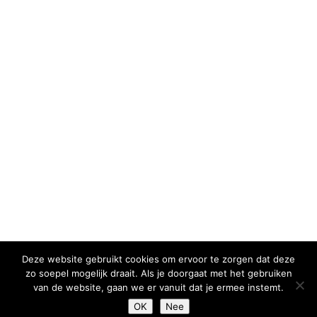
Deze website gebruikt cookies om ervoor te zorgen dat deze
zo soepel mogelijk draait. Als je doorgaat met het gebruiken
van de website, gaan we er vanuit dat je ermee instemt.
OK
Nee