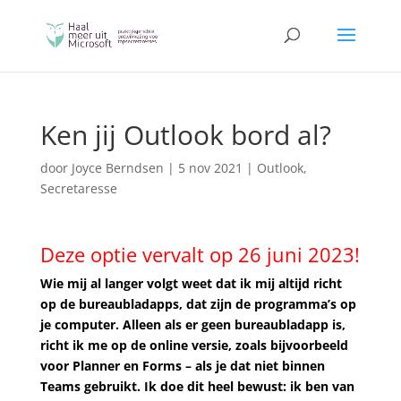
Ken jij Outlook bord al?
door
Joyce Berndsen
|
5 nov 2021
|
Outlook
,
Secretaresse
Deze optie vervalt op 26 juni 2023!
Wie mij al langer volgt weet dat ik mij altijd richt
op de bureaubladapps, dat zijn de programma’s op
je computer. Alleen als er geen bureaubladapp is,
richt ik me op de online versie, zoals bijvoorbeeld
voor Planner en Forms – als je dat niet binnen
Teams gebruikt. Ik doe dit heel bewust: ik ben van