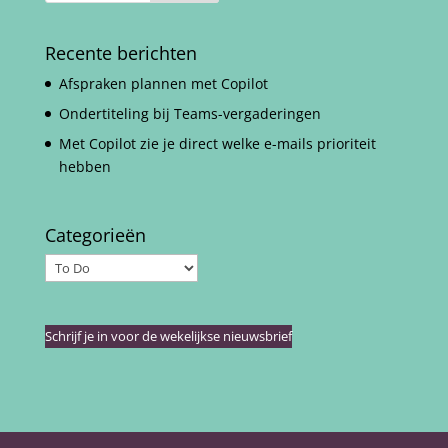
Recente berichten
Afspraken plannen met Copilot
Ondertiteling bij Teams-vergaderingen
Met Copilot zie je direct welke e-mails prioriteit
hebben
Categorieën
Categorieën
Schrijf je in voor de wekelijkse nieuwsbrief