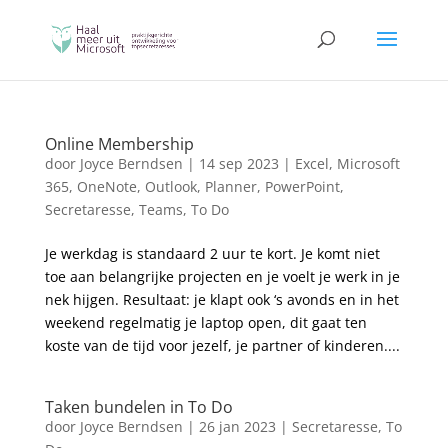
Online Membership
door
Joyce Berndsen
|
14 sep 2023
|
Excel
,
Microsoft
365
,
OneNote
,
Outlook
,
Planner
,
PowerPoint
,
Secretaresse
,
Teams
,
To Do
Je werkdag is standaard 2 uur te kort. Je komt niet
toe aan belangrijke projecten en je voelt je werk in je
nek hijgen. Resultaat: je klapt ook ‘s avonds en in het
weekend regelmatig je laptop open, dit gaat ten
koste van de tijd voor jezelf, je partner of kinderen....
Taken bundelen in To Do
door
Joyce Berndsen
|
26 jan 2023
|
Secretaresse
,
To