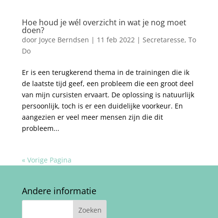
Hoe houd je wél overzicht in wat je nog moet
doen?
door
Joyce Berndsen
|
11 feb 2022
|
Secretaresse
,
To
Do
Er is een terugkerend thema in de trainingen die ik
de laatste tijd geef, een probleem die een groot deel
van mijn cursisten ervaart. De oplossing is natuurlijk
persoonlijk, toch is er een duidelijke voorkeur. En
aangezien er veel meer mensen zijn die dit
probleem...
« Vorige Pagina
Andere informatie