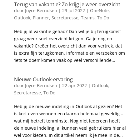
Terug van vakantie? Zo krijg je weer overzicht
door
Joyce Berndsen
|
29 jul 2022
|
OneNote
,
Outlook
,
Planner
,
Secretaresse
,
Teams
,
To Do
Heb jij al vakantie gehad? Dan wil je bij terugkomst
graag weer snel overzicht krijgen. Ga je nog op
vakantie? Creëer het overzicht dan voor vertrek, dat
is extra fijn terugkomen. Informatie en verzoeken om
‘iets te doen’ komen vaak op veel verschillende...
Nieuwe Outlook-ervaring
door
Joyce Berndsen
|
22 apr 2022
|
Outlook
,
Secretaresse
,
To Do
Heb jij de nieuwe indeling in Outlook al gezien? Het
is kort even wennen en daarna helemaal geweldig –
wat mij betreft tenminste. Nog niet iedereen heeft
de nieuwe indeling, al kunnen veel gebruikers hier al
wel voor kiezen. In dit artikel neem ik je mee in de...