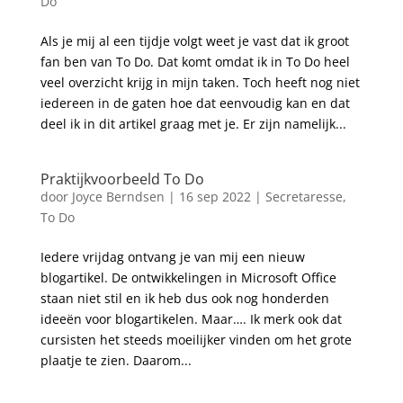
Do
Als je mij al een tijdje volgt weet je vast dat ik groot
fan ben van To Do. Dat komt omdat ik in To Do heel
veel overzicht krijg in mijn taken. Toch heeft nog niet
iedereen in de gaten hoe dat eenvoudig kan en dat
deel ik in dit artikel graag met je. Er zijn namelijk...
Praktijkvoorbeeld To Do
door
Joyce Berndsen
|
16 sep 2022
|
Secretaresse
,
To Do
Iedere vrijdag ontvang je van mij een nieuw
blogartikel. De ontwikkelingen in Microsoft Office
staan niet stil en ik heb dus ook nog honderden
ideeën voor blogartikelen. Maar…. Ik merk ook dat
cursisten het steeds moeilijker vinden om het grote
plaatje te zien. Daarom...