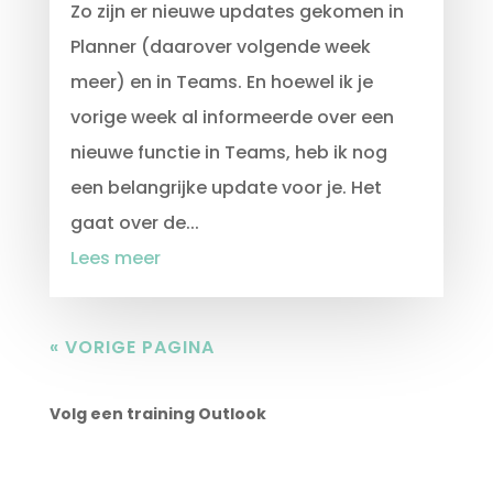
Zo zijn er nieuwe updates gekomen in
Planner (daarover volgende week
meer) en in Teams. En hoewel ik je
vorige week al informeerde over een
nieuwe functie in Teams, heb ik nog
een belangrijke update voor je. Het
gaat over de...
Lees meer
« VORIGE PAGINA
Volg een training Outlook