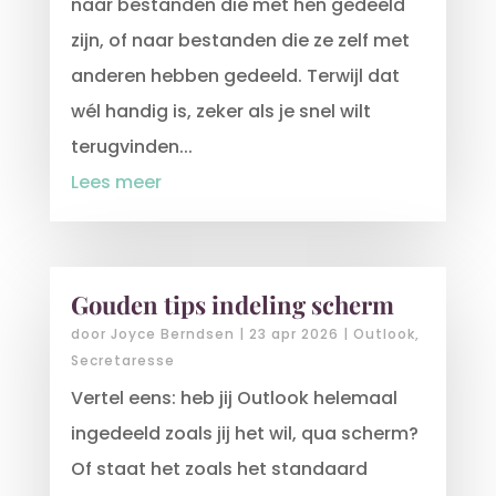
naar bestanden die met hen gedeeld
zijn, of naar bestanden die ze zelf met
anderen hebben gedeeld. Terwijl dat
wél handig is, zeker als je snel wilt
terugvinden...
Lees meer
Gouden tips indeling scherm
door
Joyce Berndsen
|
23 apr 2026
|
Outlook
,
Secretaresse
Vertel eens: heb jij Outlook helemaal
ingedeeld zoals jij het wil, qua scherm?
Of staat het zoals het standaard