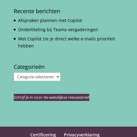
Recente berichten
Afspraken plannen met Copilot
Ondertiteling bij Teams-vergaderingen
Met Copilot zie je direct welke e-mails prioriteit
hebben
Categorieën
Categorieën
Schrijf je in voor de wekelijkse nieuwsbrief
Certificering
Privacyverklaring