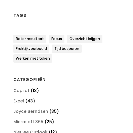
TAGS
Beter resultaat
Focus
Overzicht krijgen
Praktijkvoorbeeld
Tijd besparen
Werken met taken
CATEGORIEËN
Copilot
(13)
Excel
(43)
Joyce Berndsen
(35)
Microsoft 365
(25)
Nieuwe Outlook
(12)