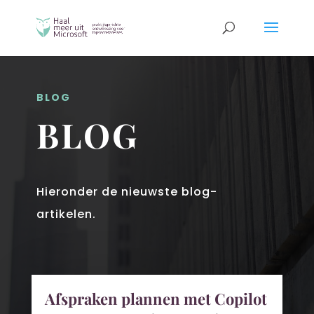
BLOG
BLOG
Hieronder de nieuwste blog-
artikelen.
Afspraken plannen met Copilot