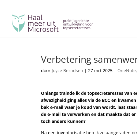
Verbetering samenwerk
door
Joyce Berndsen
|
27 mrt 2025
|
OneNote
Onlangs trainde ik de topsecretaresses van ee
afwezigheid ging alles via de BCC en kwamen z
bak e-mail waar je koud van wordt, laat staan
de e-mail te verwerken en dat maakte dat er 
toch anders kunnen?
Na een inventarisatie heb ik ze aangeraden o