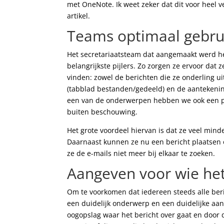
met OneNote. Ik weet zeker dat dit voor heel ve
artikel.
Teams optimaal gebru
Het secretariaatsteam dat aangemaakt werd h
belangrijkste pijlers. Zo zorgen ze ervoor da
vinden: zowel de berichten die ze onderling u
(tabblad bestanden/gedeeld) en de aantekeni
een van de onderwerpen hebben we ook een pla
buiten beschouwing.
Het grote voordeel hiervan is dat ze veel min
Daarnaast kunnen ze nu een bericht plaatsen o
ze de e-mails niet meer bij elkaar te zoeken.
Aangeven voor wie het
Om te voorkomen dat iedereen steeds alle ber
een duidelijk onderwerp en een duidelijke aan
oogopslag waar het bericht over gaat en door 