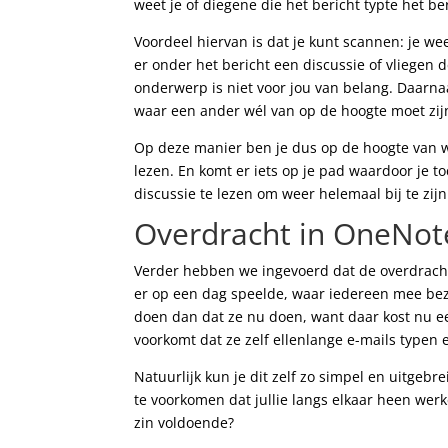
weet je of diegene die het bericht typte het ber
Voordeel hiervan is dat je kunt scannen: je wee
er onder het bericht een discussie of vliegen 
onderwerp is niet voor jou van belang. Daarna
waar een ander wél van op de hoogte moet zijn,
Op deze manier ben je dus op de hoogte van waa
lezen. En komt er iets op je pad waardoor je t
discussie te lezen om weer helemaal bij te zijn
Overdracht in OneNot
Verder hebben we ingevoerd dat de overdracht
er op een dag speelde, waar iedereen mee bezi
doen dan dat ze nu doen, want daar kost nu ee
voorkomt dat ze zelf ellenlange e-mails typen en
Natuurlijk kun je dit zelf zo simpel en uitgeb
te voorkomen dat jullie langs elkaar heen wer
zin voldoende?