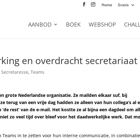
Home
Gratis
AANBOD
BOEK
WEBSHOP
CHAL
ing en overdracht secretariaat
,
Secretaresse
,
Teams
n grote Nederlandse organisatie. Ze mailden elkaar suf, bij
e terug van een vrije dag hadden ze alleen van hun collega’s al 
 ‘de rest’ van de e-mail. Het kostte ze al bijna een dagdeel om al
niet zo veel tijd over bleef voor het daadwerkelijke werk. Dat m
m Teams in te zetten voor hun interne communicatie, in combinati