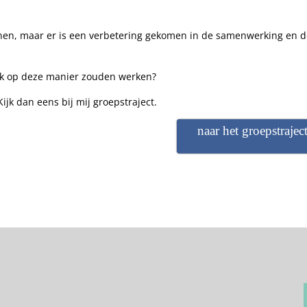
nen, maar er is een verbetering gekomen in de samenwerking en 
s ook op deze manier zouden werken?
Kijk dan eens bij mij groepstraject.
naar het groepstrajec