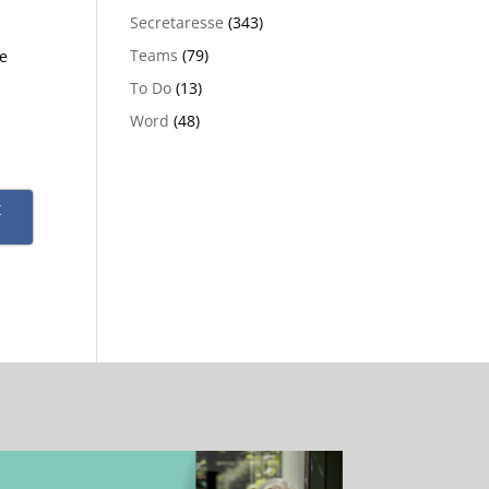
Secretaresse
(343)
Teams
(79)
de
To Do
(13)
Word
(48)
t