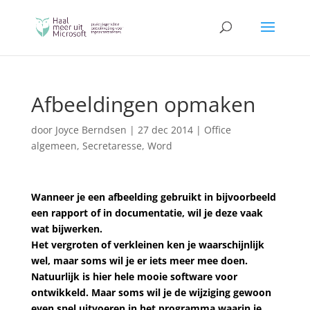
Afbeeldingen opmaken
door
Joyce Berndsen
|
27 dec 2014
|
Office
algemeen
,
Secretaresse
,
Word
Wanneer je een afbeelding gebruikt in bijvoorbeeld
een rapport of in documentatie, wil je deze vaak
wat bijwerken.
Het vergroten of verkleinen ken je waarschijnlijk
wel, maar soms wil je er iets meer mee doen.
Natuurlijk is hier hele mooie software voor
ontwikkeld. Maar soms wil je de wijziging gewoon
even snel uitvoeren in het programma waarin je