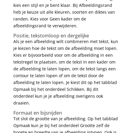
kies een stijl en je bent klaar. Bij Afbeeldingsrand
heb je keuze uit alle kleuren, soorten en diktes van
randen. Kies voor Geen kader om de
afbeeldingsrand te verwijderen.
Positie, tekstomloop en dergelijke
Als je een afbeelding wilt combineren met tekst, kun
je kiezen hoe de tekst om de afbeelding moet lopen.
Kies er bijvoorbeeld voor om de afbeelding in een
tekstregel te plaatsen, om de tekst in een kader om
de afbeelding te laten lopen, om de tekst langs een
contour te laten lopen of om de tekst door de
afbeelding te laten lopen. Je kiest dit op het tabblad
Opmaak bij het onderdeel Schikken. Bij dit
onderdeel kun je je afbeelding overigens ook
draaien.
Formaat en bijsnijden
Tot slot de grootte van je afbeelding. Op het tabblad
Opmaak kun je bij het onderdeel Grootte zelf de
hoogte en breedte van je afbeelding intypen. Ook is