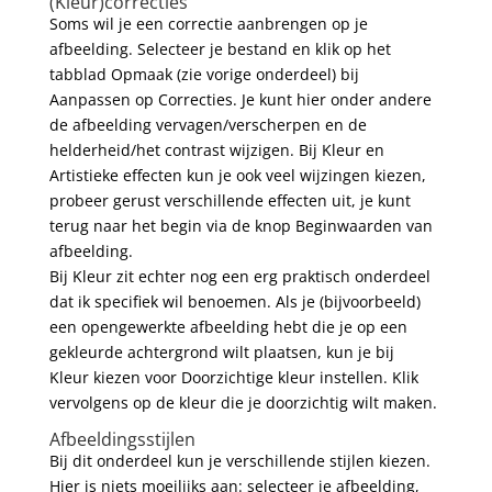
(Kleur)correcties
Soms wil je een correctie aanbrengen op je
afbeelding. Selecteer je bestand en klik op het
tabblad Opmaak (zie vorige onderdeel) bij
Aanpassen op Correcties. Je kunt hier onder andere
de afbeelding vervagen/verscherpen en de
helderheid/het contrast wijzigen. Bij Kleur en
Artistieke effecten kun je ook veel wijzingen kiezen,
probeer gerust verschillende effecten uit, je kunt
terug naar het begin via de knop Beginwaarden van
afbeelding.
Bij Kleur zit echter nog een erg praktisch onderdeel
dat ik specifiek wil benoemen. Als je (bijvoorbeeld)
een opengewerkte afbeelding hebt die je op een
gekleurde achtergrond wilt plaatsen, kun je bij
Kleur kiezen voor Doorzichtige kleur instellen. Klik
vervolgens op de kleur die je doorzichtig wilt maken.
Afbeeldingsstijlen
Bij dit onderdeel kun je verschillende stijlen kiezen.
Hier is niets moeilijks aan: selecteer je afbeelding,