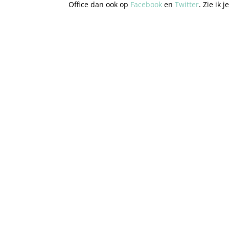
Office dan ook op
Facebook
en
Twitter
. Zie ik 