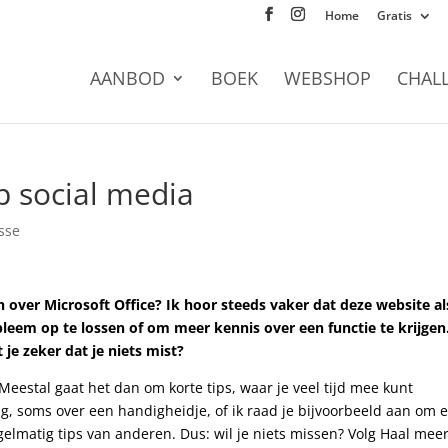
Home
Gratis
AANBOD
BOEK
WEBSHOP
CHAL
p social media
sse
 over Microsoft Office? Ik hoor steeds vaker dat deze website al
leem op te lossen of om meer kennis over een functie te krijgen
 je zeker dat je niets mist?
 Meestal gaat het dan om korte tips, waar je veel tijd mee kunt
g, soms over een handigheidje, of ik raad je bijvoorbeeld aan om 
gelmatig tips van anderen. Dus: wil je niets missen? Volg Haal meer