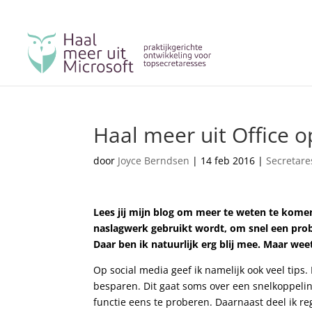
Haal meer uit Office o
door
Joyce Berndsen
|
14 feb 2016
|
Secretare
Lees jij mijn blog om meer te weten te komen
naslagwerk gebruikt wordt, om snel een prob
Daar ben ik natuurlijk erg blij mee. Maar weet
Op social media geef ik namelijk ook veel tips.
besparen. Dit gaat soms over een snelkoppelin
functie eens te proberen. Daarnaast deel ik re