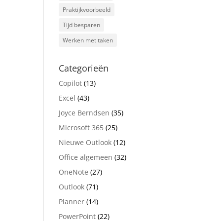
Praktijkvoorbeeld
Tijd besparen
Werken met taken
Categorieën
Copilot
(13)
Excel
(43)
Joyce Berndsen
(35)
Microsoft 365
(25)
Nieuwe Outlook
(12)
Office algemeen
(32)
OneNote
(27)
Outlook
(71)
Planner
(14)
PowerPoint
(22)