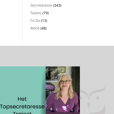
Secretaresse
(343)
Teams
(79)
To Do
(13)
Word
(48)