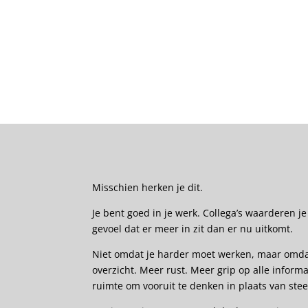
Misschien herken je dit.
Je bent goed in je werk. Collega’s waarderen j
gevoel dat er meer in zit dan er nu uitkomt.
Niet omdat je harder moet werken, maar omdat 
overzicht. Meer rust. Meer grip op alle inform
ruimte om vooruit te denken in plaats van stee