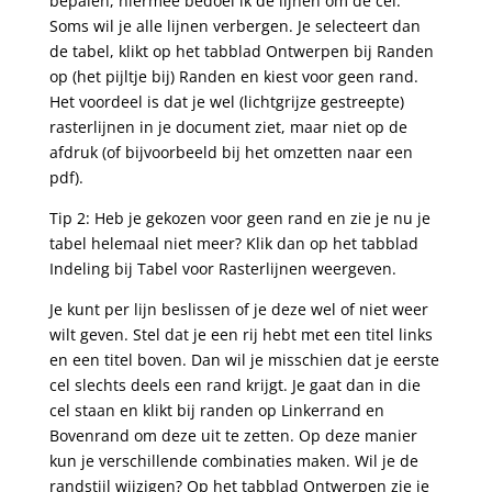
bepalen, hiermee bedoel ik de lijnen om de cel.
Soms wil je alle lijnen verbergen. Je selecteert dan
de tabel, klikt op het tabblad Ontwerpen bij Randen
op (het pijltje bij) Randen en kiest voor geen rand.
Het voordeel is dat je wel (lichtgrijze gestreepte)
rasterlijnen in je document ziet, maar niet op de
afdruk (of bijvoorbeeld bij het omzetten naar een
pdf).
Tip 2: Heb je gekozen voor geen rand en zie je nu je
tabel helemaal niet meer? Klik dan op het tabblad
Indeling bij Tabel voor Rasterlijnen weergeven.
Je kunt per lijn beslissen of je deze wel of niet weer
wilt geven. Stel dat je een rij hebt met een titel links
en een titel boven. Dan wil je misschien dat je eerste
cel slechts deels een rand krijgt. Je gaat dan in die
cel staan en klikt bij randen op Linkerrand en
Bovenrand om deze uit te zetten. Op deze manier
kun je verschillende combinaties maken. Wil je de
randstijl wijzigen? Op het tabblad Ontwerpen zie je