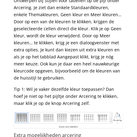
Ontwerpen bij Stijlen voor tabellen op de pijl onder
Arcering. Je ziet dan enkele Standaardkleuren,
enkele Themakleuren, Geen kleur en Meer kleuren…
Door op een van de kleuren te klikken, krijgen de
geselecteerde cellen direct die kleur. Klik je op Geen
kleur, wordt de kleur verwijderd. Door op Meer
kleuren… te klikken, krijg je een dialoogvenster met
extra opties. Je kunt dan kiezen uit extra kleuren en
als je op het tabblad Aangepast klikt, krijg je nóg
meer keuze. Ook kun je daar een heel nauwkeurige
kleurcode opgeven, bijvoorbeeld om de kleuren van
de huisstijl te gebruiken.
Tip 1: Wil je vaker dezelfde kleur toepassen? Dan
hoef je niet op het pijltje onder Arcering te klikken,
maar klik je op de knop Arcering zelf.
Extra mogelijkheden arcering