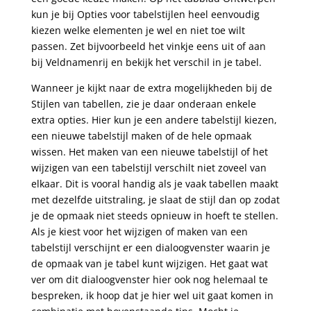
kun je bij Opties voor tabelstijlen heel eenvoudig
kiezen welke elementen je wel en niet toe wilt
passen. Zet bijvoorbeeld het vinkje eens uit of aan
bij Veldnamenrij en bekijk het verschil in je tabel.
Wanneer je kijkt naar de extra mogelijkheden bij de
Stijlen van tabellen, zie je daar onderaan enkele
extra opties. Hier kun je een andere tabelstijl kiezen,
een nieuwe tabelstijl maken of de hele opmaak
wissen. Het maken van een nieuwe tabelstijl of het
wijzigen van een tabelstijl verschilt niet zoveel van
elkaar. Dit is vooral handig als je vaak tabellen maakt
met dezelfde uitstraling, je slaat de stijl dan op zodat
je de opmaak niet steeds opnieuw in hoeft te stellen.
Als je kiest voor het wijzigen of maken van een
tabelstijl verschijnt er een dialoogvenster waarin je
de opmaak van je tabel kunt wijzigen. Het gaat wat
ver om dit dialoogvenster hier ook nog helemaal te
bespreken, ik hoop dat je hier wel uit gaat komen in