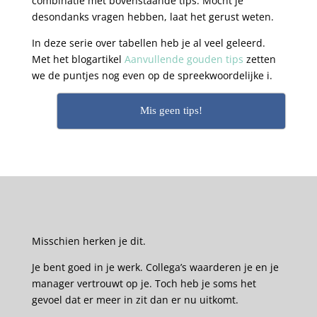
combinatie met bovenstaande tips. Mocht je
desondanks vragen hebben, laat het gerust weten.
In deze serie over tabellen heb je al veel geleerd.
Met het blogartikel
Aanvullende gouden tips
zetten
we de puntjes nog even op de spreekwoordelijke i.
Mis geen tips!
Misschien herken je dit.
Je bent goed in je werk. Collega’s waarderen je en je
manager vertrouwt op je. Toch heb je soms het
gevoel dat er meer in zit dan er nu uitkomt.