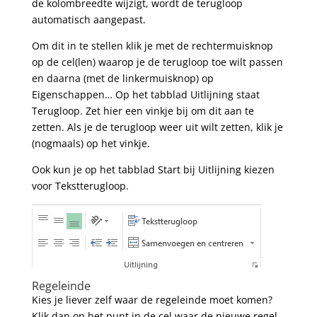
de kolombreedte wijzigt, wordt de terugloop
automatisch aangepast.
Om dit in te stellen klik je met de rechtermuisknop
op de cel(len) waarop je de terugloop toe wilt passen
en daarna (met de linkermuisknop) op
Eigenschappen… Op het tabblad Uitlijning staat
Terugloop. Zet hier een vinkje bij om dit aan te
zetten. Als je de terugloop weer uit wilt zetten, klik je
(nogmaals) op het vinkje.
Ook kun je op het tabblad Start bij Uitlijning kiezen
voor Tekstterugloop.
Regeleinde
Kies je liever zelf waar de regeleinde moet komen?
Klik dan op het punt in de cel waar de nieuwe regel