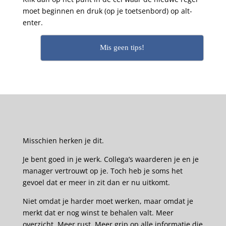
moet beginnen en druk (op je toetsenbord) op alt-
enter.
Mis geen tips!
Misschien herken je dit.
Je bent goed in je werk. Collega’s waarderen je en je
manager vertrouwt op je. Toch heb je soms het
gevoel dat er meer in zit dan er nu uitkomt.
Niet omdat je harder moet werken, maar omdat je
merkt dat er nog winst te behalen valt. Meer
overzicht. Meer rust. Meer grip op alle informatie die