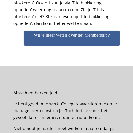
blokkeren’. Ook dit kun je via ‘Titelblokkering
opheffen’ weer ongedaan maken. Zie je ‘Titels
blokkeren’ niet? Klik dan even op ‘Titelblokkering
opheffen’, dan komt het er wel te staan.
Wil je meer weten over het Membership?
Misschien herken je dit.
Je bent goed in je werk. Collega’s waarderen je en je
manager vertrouwt op je. Toch heb je soms het
gevoel dat er meer in zit dan er nu uitkomt.
Niet omdat je harder moet werken, maar omdat je