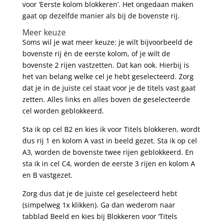
voor ‘Eerste kolom blokkeren’. Het ongedaan maken
gaat op dezelfde manier als bij de bovenste rij.
Meer keuze
Soms wil je wat meer keuze: je wilt bijvoorbeeld de
bovenste rij én de eerste kolom, of je wilt de
bovenste 2 rijen vastzetten. Dat kan ook. Hierbij is
het van belang welke cel je hebt geselecteerd. Zorg
dat je in de juiste cel staat voor je de titels vast gaat
zetten. Alles links en alles boven de geselecteerde
cel worden geblokkeerd.
Sta ik op cel B2 en kies ik voor Titels blokkeren, wordt
dus rij 1 en kolom A vast in beeld gezet. Sta ik op cel
A3, worden de bovenste twee rijen geblokkeerd. En
sta ik in cel C4, worden de eerste 3 rijen en kolom A
en B vastgezet.
Zorg dus dat je de juiste cel geselecteerd hebt
(simpelweg 1x klikken). Ga dan wederom naar
tabblad Beeld en kies bij Blokkeren voor ‘Titels