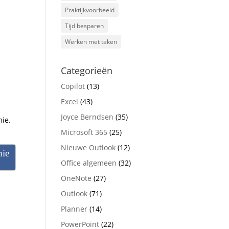
Praktijkvoorbeeld
Tijd besparen
Werken met taken
Categorieën
Copilot
(13)
Excel
(43)
Joyce Berndsen
(35)
mie.
Microsoft 365
(25)
Nieuwe Outlook
(12)
mie
Office algemeen
(32)
OneNote
(27)
Outlook
(71)
Planner
(14)
PowerPoint
(22)