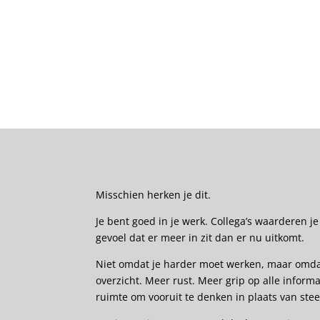
Misschien herken je dit.
Je bent goed in je werk. Collega’s waarderen j
gevoel dat er meer in zit dan er nu uitkomt.
Niet omdat je harder moet werken, maar omdat 
overzicht. Meer rust. Meer grip op alle inform
ruimte om vooruit te denken in plaats van stee