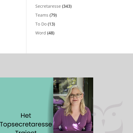
Secretaresse
(343)
Teams
(79)
To Do
(13)
Word
(48)