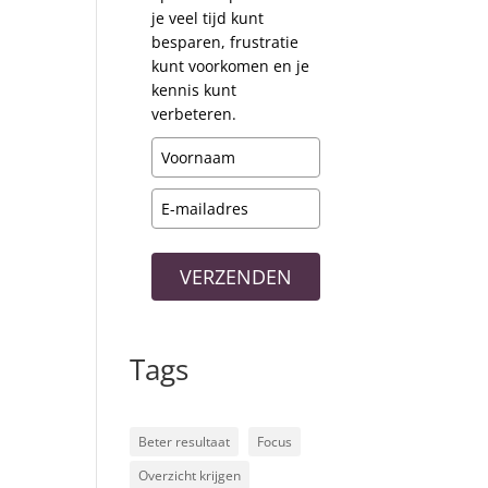
je veel tijd kunt
besparen, frustratie
kunt voorkomen en je
kennis kunt
verbeteren.
VERZENDEN
Tags
Beter resultaat
Focus
Overzicht krijgen