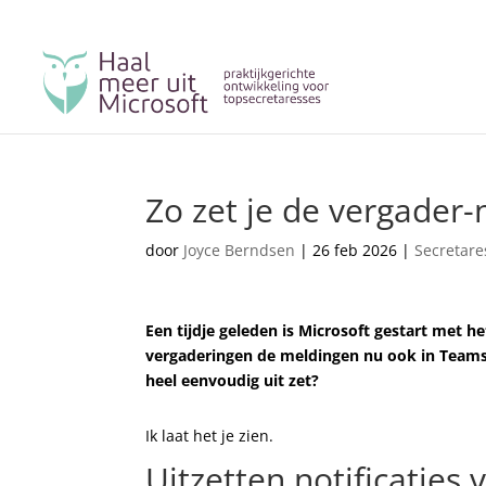
Zo zet je de vergader-n
door
Joyce Berndsen
|
26 feb 2026
|
Secretare
Een tijdje geleden is Microsoft gestart met h
vergaderingen de meldingen nu ook in Teams t
heel eenvoudig uit zet?
Ik laat het je zien.
Uitzetten notificaties