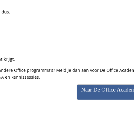
 dus.
 krijgt.
 andere Office programma’s? Meld je dan aan voor De Office Acade
&A en kennissessies.
Naar De Office Acade