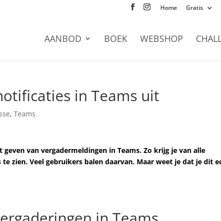
Home
Gratis
AANBOD
BOEK
WEBSHOP
CHAL
otificaties in Teams uit
sse
,
Teams
et geven van vergadermeldingen in Teams. Zo krijg je van alle
e zien. Veel gebruikers balen daarvan. Maar weet je dat je dit e
 vergaderingen in Teams