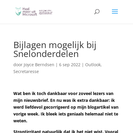
Bijlagen mogelijk bij
Snelonderdelen
door
Joyce Berndsen
|
6 sep 2022
|
Outlook
,
Secretaresse
Wat ben ik toch dankbaar voor zoveel lezers van
mijn nieuwsbrief. En nu was ik extra dankbaar: ik
werd liefdevol gecorrigeerd op mijn blogartikel van
vorige week. Ik bleek iets geniaals helemaal niet te
weten.
Strontirritant natuurlijk dat ik het niet wist. Vooral