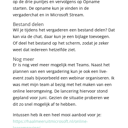
op de drie puntjes en vervolgens op Opname
starten. De opname kun je vinden in de
vergaderchat en in Microsoft Stream.
Bestand delen
Wil je tijdens het vergaderen een bestand delen? Dat
kan via de chat, daar kun je een bijlage toevoegen.
Of deel het bestand op het scherm, zodat je zeker
weet dat iedereen hetzelfde ziet.
Nog meer
Er is nog veel meer mogelijk met Teams. Naast het
plannen van een vergadering kun je ook een live-
event zoals bijvoorbeeld een webinar organiseren. Ik
was met mijn team al bezig met het maken van een
online leeromgeving. De lancering hiervoor stond
gepland voor juni. Gezien de situatie proberen we
dit zo snel mogelijk af te hebben.
Intussen heb ik een heel mooi aanbod voor je:
https://haalmeeruitmicrosoft.nl/online-
leeromgeving/