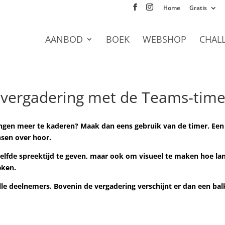
Home
Gratis
AANBOD
BOEK
WEBSHOP
CHAL
e vergadering met de Teams‑time
ingen meer te kaderen? Maak dan eens gebruik van de timer. Een
nsen over hoor.
elfde spreektijd te geven, maar ook om visueel te maken hoe lan
eken.
r alle deelnemers. Bovenin de vergadering verschijnt er dan een bal