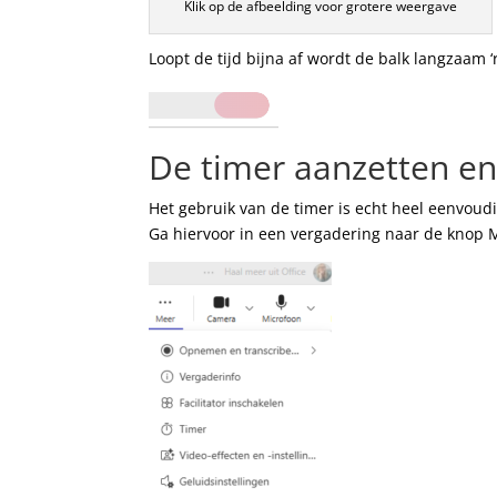
Klik op de afbeelding voor grotere weergave
Loopt de tijd bijna af wordt de balk langzaam ‘r
De timer aanzetten en 
Het gebruik van de timer is echt heel eenvoudi
Ga hiervoor in een vergadering naar de knop M