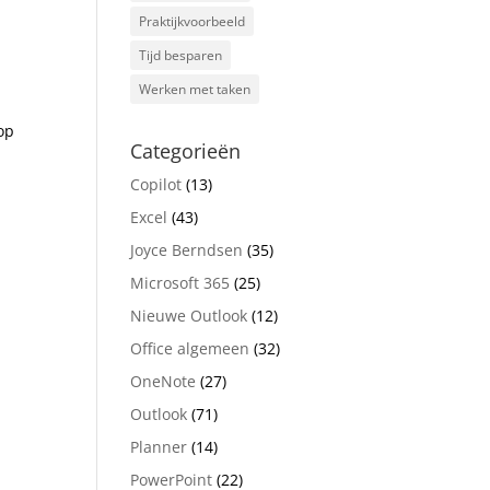
Praktijkvoorbeeld
Tijd besparen
Werken met taken
 op
Categorieën
Copilot
(13)
Excel
(43)
Joyce Berndsen
(35)
Microsoft 365
(25)
Nieuwe Outlook
(12)
Office algemeen
(32)
OneNote
(27)
Outlook
(71)
Planner
(14)
PowerPoint
(22)