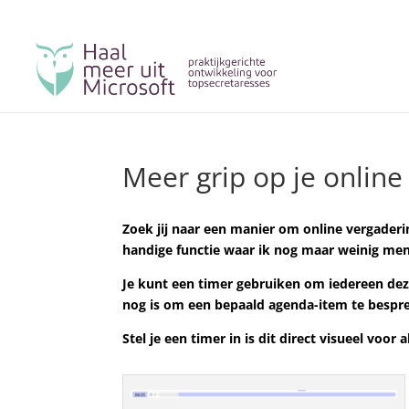
Meer grip op je onlin
Zoek jij naar een manier om online vergader
handige functie waar ik nog maar weinig me
Je kunt een timer gebruiken om iedereen dez
nog is om een bepaald agenda-item te bespr
Stel je een timer in is dit direct visueel voo