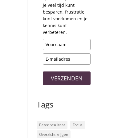
je veel tijd kunt
besparen, frustratie
kunt voorkomen en je
kennis kunt
verbeteren.
VERZENDEN
Tags
Beter resultaat
Focus
Overzicht krijgen