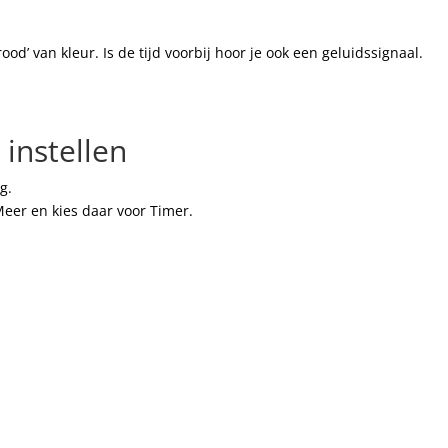
ood’ van kleur. Is de tijd voorbij hoor je ook een geluidssignaal.
instellen
g.
eer en kies daar voor Timer.