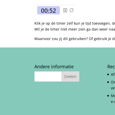
Klik je op de timer zelf kun je tijd toevoegen,
Wil je de timer niet meer zien ga dan weer na
Waarvoor zou jij dit gebruiken? Of gebruik je di
Andere informatie
Rec
Af
On
ve
Me
e-